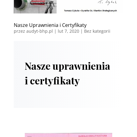
Nasze Uprawnienia i Certyfikaty
przez
audyt-bhp.pl
|
lut 7, 2020
| Bez kategorii
Nasze uprawnienia
i certyfikaty