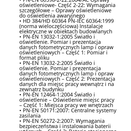
oświetleniowe- Część 2-22: Wymagania
szczegółowe – Oprawy oświetleniowe
do oświetlenia awaryjnego
• HD 384/HD 60364 PN-IEC 60364:1999
(norma wieloczęściowa) Instalacje
elektryczne w obiektach budowlanych
• PN-EN 13032-1:2005 Światło i
oświetlenie. Pomiar i prezentacja
danych fotometrycznych lamp i opraw
oświetleniowych – Część 1: Pomiar i
format pliku
• PN-EN 13032-2:2005 Światło i
oświetlenie. Pomiar i prezentacja
danych fotometrycznych lamp i opraw
oświetleniowych – Część 2: Prezentacja
danych dla miejsc pracy wewnątrz i na
zewnątrz budynku
• PN-EN 12464-1:2004 Światło i
oświetlenie – Oświetlenie miejsc pracy
– Część 1: Miejsca pracy we wnętrzach
• PN-EN 50171:2007: Centralne systemy
zasilania
• PN-EN 50272-2:2007: Wymagania
bezpieczeństwa i instalowania baterii