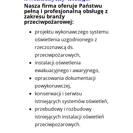
Nasza firma oferuje Państwu
pełną i profesjonalną obsługę z
zakresu branży
przeciwpożarowej:
projektu wykonawczego systemu
oświetlenia uzgodnionego z
rzeczoznawcą ds.
przeciwpożarowych,
instalacji oświetlenia
ewakuacyjnego i awaryjnego,
opracowania dokumentacji
powykonawczej,
konserwacji i serwisu
istniejących systemów oświetleń,
przebudowy i rozbudowy
istniejących instalacji oświetleń
przeciwpożarowych.