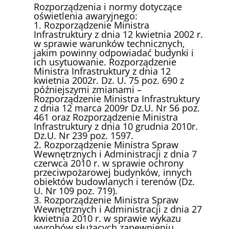
Rozporządzenia i normy dotyczące
oświetlenia awaryjnego:
1. Rozporządzenie Ministra
Infrastruktury z dnia 12 kwietnia 2002 r.
w sprawie warunków technicznych,
jakim powinny odpowiadać budynki i
ich usytuowanie. Rozporządzenie
Ministra Infrastruktury z dnia 12
kwietnia 2002r. Dz. U. 75 poz. 690 z
późniejszymi zmianami –
Rozporządzenie Ministra Infrastruktury
z dnia 12 marca 2009r Dz.U. Nr 56 poz.
461 oraz Rozporządzenie Ministra
Infrastruktury z dnia 10 grudnia 2010r.
Dz.U. Nr 239 poz. 1597.
2. Rozporządzenie Ministra Spraw
Wewnętrznych i Administracji z dnia 7
czerwca 2010 r. w sprawie ochrony
przeciwpożarowej budynków, innych
obiektów budowlanych i terenów (Dz.
U. Nr 109 poz. 719).
3. Rozporządzenie Ministra Spraw
Wewnętrznych i Administracji z dnia 27
kwietnia 2010 r. w sprawie wykazu
wyrobów służących zapewnieniu