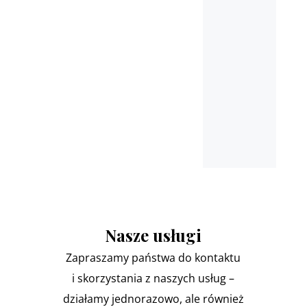
Pułtusk, Nasielsk, Marki,
Łomianki
oraz miejscowościach
ościennych
Nasze usługi
Zapraszamy państwa do kontaktu
i skorzystania z naszych usług –
działamy jednorazowo, ale również