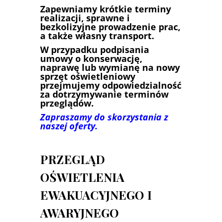
Zapewniamy krótkie terminy
realizacji, sprawne i
bezkolizyjne prowadzenie prac,
a także własny transport.
W przypadku podpisania
umowy o konserwację,
naprawę lub wymianę na nowy
sprzęt oświetleniowy
przejmujemy odpowiedzialność
za dotrzymywanie terminów
przeglądów.
Zapraszamy do skorzystania z
naszej oferty.
PRZEGLĄD
OŚWIETLENIA
EWAKUACYJNEGO I
AWARYJNEGO