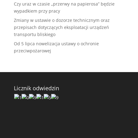
Czy uraz w czasie „przerwy na papierosa” będzie
wypadkiem przy pracy
Zmiany w ustawie o dozorze technicznym oraz
przepisach dotyczących eksploatacji urządzeń
transportu bliskiego
Od 5 lipca nowelizacja ustawy o ochronie
przeciwpożarowej
Licznik odwiedzin