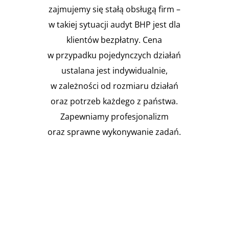
zajmujemy się stałą obsługą firm –
w takiej sytuacji audyt BHP jest dla
klientów bezpłatny. Cena
w przypadku pojedynczych działań
ustalana jest indywidualnie,
w zależności od rozmiaru działań
oraz potrzeb każdego z państwa.
Zapewniamy profesjonalizm
oraz sprawne wykonywanie zadań.

Instalacja Przejść i przepustów
pożarowych