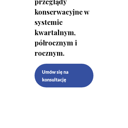
przeglądy
konserwacyjne w
systemie
kwartalnym,
półrocznym i
rocznym.
Umów się na
konsultację