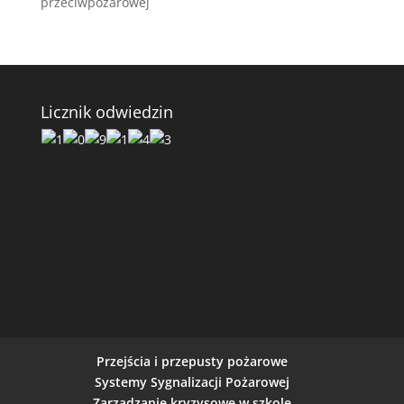
przeciwpożarowej
Licznik odwiedzin
Przejścia i przepusty pożarowe
Systemy Sygnalizacji Pożarowej
Zarządzanie kryzysowe w szkole