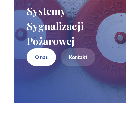
Systemy
Sygnalizacji
Pożarowej
O nas
Kontakt
Zadzwoń do nas