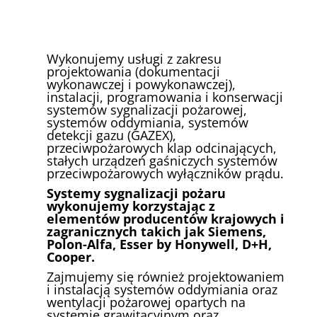
Wykonujemy usługi z zakresu
projektowania (dokumentacji
wykonawczej i powykonawczej),
instalacji, programowania i konserwacji
systemów sygnalizacji pożarowej,
systemów oddymiania, systemów
detekcji gazu (GAZEX),
przeciwpożarowych klap odcinających,
stałych urządzeń gaśniczych systemów
przeciwpożarowych wyłączników prądu.
Systemy sygnalizacji pożaru
wykonujemy korzystając z
elementów producentów krajowych i
zagranicznych takich jak Siemens,
Polon-Alfa, Esser by Honywell, D+H,
Cooper.
Zajmujemy się również projektowaniem
i instalacją systemów oddymiania oraz
wentylacji pożarowej opartych na
systemie grawitacyjnym oraz