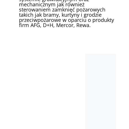
mechanicznym jak również
sterowaniem zamknięć pożarowych
takich jak bramy, kurtyny i grodzie
przeciwpożarowe w oparciu o produkty
firm AFG, D+H, Mercor, Rewa.