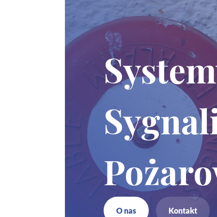
System
Sygnali
Pożaro
O nas
Kontakt