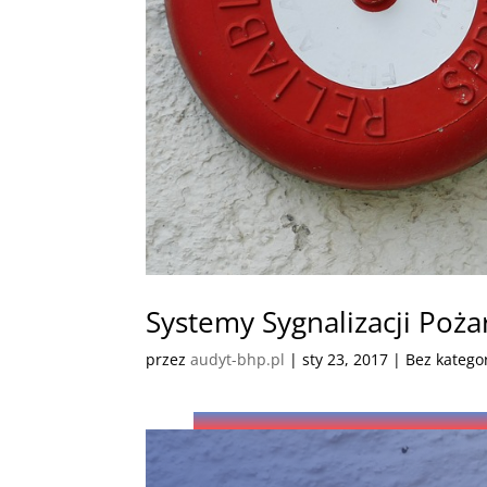
Systemy Sygnalizacji Poż
przez
audyt-bhp.pl
|
sty 23, 2017
| Bez kategor