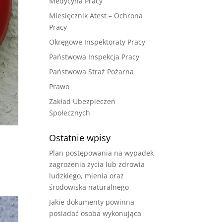
Medycyna Pracy
Miesięcznik Atest – Ochrona
Pracy
Okręgowe Inspektoraty Pracy
Państwowa Inspekcja Pracy
Państwowa Straż Pożarna
Prawo
Zakład Ubezpieczeń
Społecznych
Ostatnie wpisy
Plan postępowania na wypadek
zagrożenia życia lub zdrowia
ludzkiego, mienia oraz
środowiska naturalnego
Jakie dokumenty powinna
posiadać osoba wykonująca