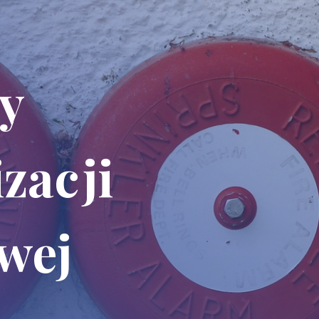
y
zacji
wej