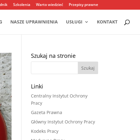
dnik
Szkolenia
Warto wiedzieć
Przepisy prawne
G
NASZE UPRAWNIENIA
USŁUGI
KONTAKT
Szukaj na stronie
Linki
Centralny Instytut Ochrony
Pracy
Gazeta Prawna
Główny Instytut Ochrony Pracy
Kodeks Pracy