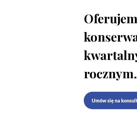
Oferujem
konserwa
kwartaln
rocznym
Umów się na konsul