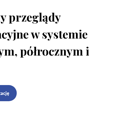
y przeglądy
cyjne w systemie
ym, półrocznym i
.
tację