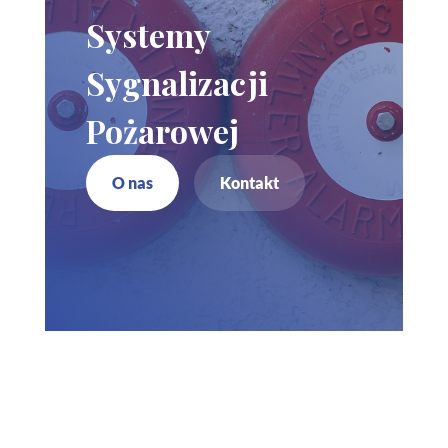
Systemy
Sygnalizacji
Pożarowej
O nas
Kontakt
Zadzwoń do nas