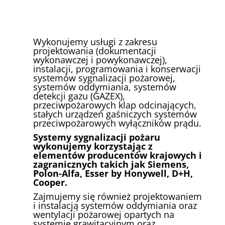
Wykonujemy usługi z zakresu
projektowania (dokumentacji
wykonawczej i powykonawczej),
instalacji, programowania i konserwacji
systemów sygnalizacji pożarowej,
systemów oddymiania, systemów
detekcji gazu (GAZEX),
przeciwpożarowych klap odcinających,
stałych urządzeń gaśniczych systemów
przeciwpożarowych wyłączników prądu.
Systemy sygnalizacji pożaru
wykonujemy korzystając z
elementów producentów krajowych i
zagranicznych takich jak Siemens,
Polon-Alfa, Esser by Honywell, D+H,
Cooper.
Zajmujemy się również projektowaniem
i instalacją systemów oddymiania oraz
wentylacji pożarowej opartych na
systemie grawitacyjnym oraz