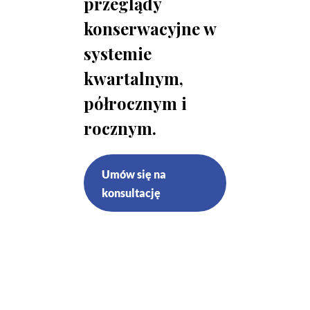
przeglądy
konserwacyjne w
systemie
kwartalnym,
półrocznym i
rocznym.
Umów się na
konsultację