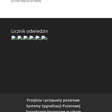
przeciwpożarowej
Licznik odwiedzin
Przejścia i przepusty pożarowe
Systemy Sygnalizacji Pożarowej
Zarządzanie kryzysowe w szkole