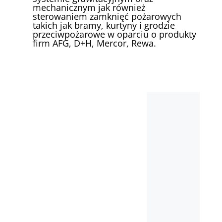
mechanicznym jak również
sterowaniem zamknięć pożarowych
takich jak bramy, kurtyny i grodzie
przeciwpożarowe w oparciu o produkty
firm AFG, D+H, Mercor, Rewa.