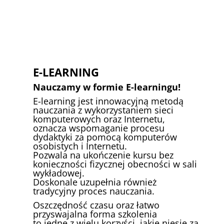
E-LEARNING
Nauczamy w formie E-learningu!
E-learning jest innowacyjną metodą
nauczania z wykorzystaniem sieci
komputerowych oraz Internetu,
oznacza wspomaganie procesu
dydaktyki za pomocą komputerów
osobistych i Internetu.
Pozwala na ukończenie kursu bez
konieczności fizycznej obecności w sali
wykładowej.
Doskonale uzupełnia również
tradycyjny proces nauczania.
Oszczędność czasu oraz łatwo
przyswajalna forma szkolenia
to jedne z wielu korzyści, jakie niesie za