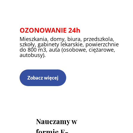
OZONOWANIE 24h
Mieszkania, domy, biura, przedszkola,
szkoły, gabinety lekarskie, powierzchnie
do 800 m3, auta (osobowe, ciężarowe,
autobusy).
Zobacz więcej
Nauczamy w
formie E-