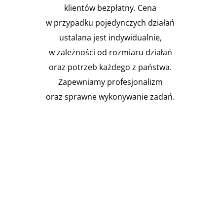
klientów bezpłatny. Cena
w przypadku pojedynczych działań
ustalana jest indywidualnie,
w zależności od rozmiaru działań
oraz potrzeb każdego z państwa.
Zapewniamy profesjonalizm
oraz sprawne wykonywanie zadań.

Instalacja Przejść i przepustów
pożarowych
Zgodnie z obowiązującymi
przepisami prawa budowlanego,