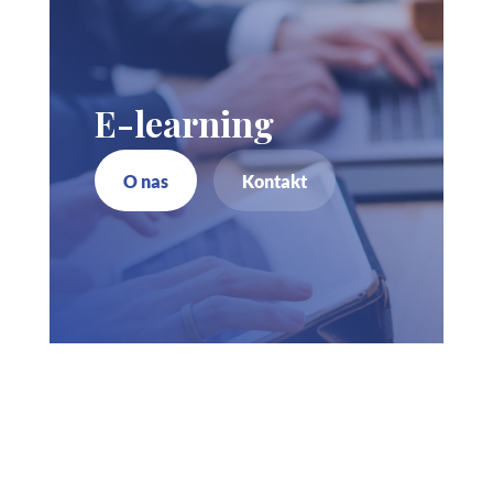
E-learning
O nas
Kontakt
Zadzwoń do nas
730 150 980