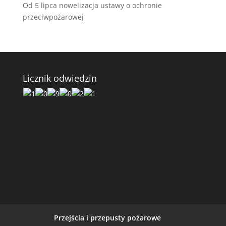
Od 5 lipca nowelizacja ustawy o ochronie
przeciwpożarowej
Licznik odwiedzin
Przejścia i przepusty pożarowe