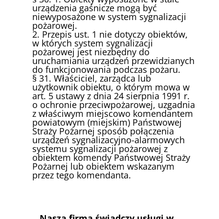
urządzenia gaśnicze mogą być
niewyposażone w system sygnalizacji
pożarowej.
2. Przepis ust. 1 nie dotyczy obiektów,
w których system sygnalizacji
pożarowej jest niezbędny do
uruchamiania urządzeń przewidzianych
do funkcjonowania podczas pożaru.
§ 31. Właściciel, zarządca lub
użytkownik obiektu, o którym mowa w
art. 5 ustawy z dnia 24 sierpnia 1991 r.
o ochronie przeciwpożarowej, uzgadnia
z właściwym miejscowo komendantem
powiatowym (miejskim) Państwowej
Straży Pożarnej sposób połączenia
urządzeń sygnalizacyjno-alarmowych
systemu sygnalizacji pożarowej z
obiektem komendy Państwowej Straży
Pożarnej lub obiektem wskazanym
przez tego komendanta.
Nasza firma świadczy usługi w