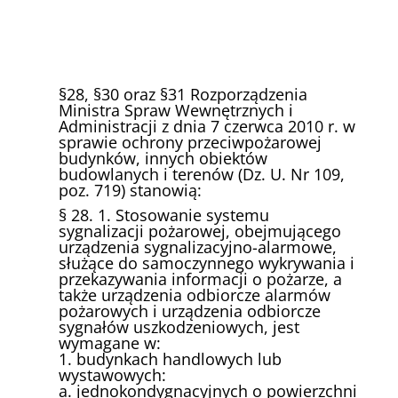
§28, §30 oraz §31 Rozporządzenia
Ministra Spraw Wewnętrznych i
Administracji z dnia 7 czerwca 2010 r. w
sprawie ochrony przeciwpożarowej
budynków, innych obiektów
budowlanych i terenów (Dz. U. Nr 109,
poz. 719) stanowią:
§ 28. 1. Stosowanie systemu
sygnalizacji pożarowej, obejmującego
urządzenia sygnalizacyjno-alarmowe,
służące do samoczynnego wykrywania i
przekazywania informacji o pożarze, a
także urządzenia odbiorcze alarmów
pożarowych i urządzenia odbiorcze
sygnałów uszkodzeniowych, jest
wymagane w:
1. budynkach handlowych lub
wystawowych:
a. jednokondygnacyjnych o powierzchni