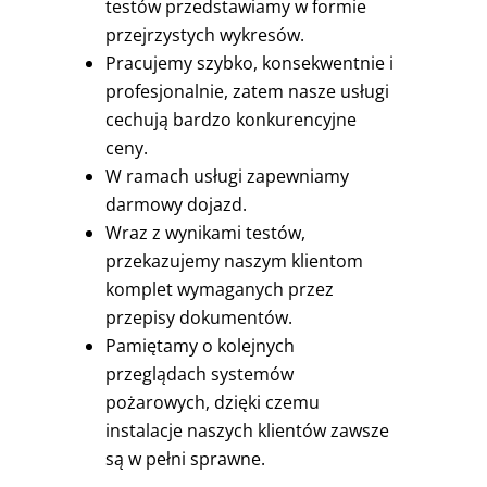
testów przedstawiamy w formie
przejrzystych wykresów.
Pracujemy szybko, konsekwentnie i
profesjonalnie, zatem nasze usługi
cechują bardzo konkurencyjne
ceny.
W ramach usługi zapewniamy
darmowy dojazd.
Wraz z wynikami testów,
przekazujemy naszym klientom
komplet wymaganych przez
przepisy dokumentów.
Pamiętamy o kolejnych
przeglądach systemów
pożarowych, dzięki czemu
instalacje naszych klientów zawsze
są w pełni sprawne.