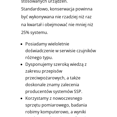
stosowanych urządzeń.
Standardowo, konserwacja powinna
być wykonywana nie rzadziej niż raz
na kwartał i obejmować nie mniej niż
25% systemu.
Posiadamy wieloletnie
doświadczenie w serwisie czujników
różnego typu.
Dysponujemy szeroką wiedzą z
zakresu przepisów
przeciwpożarowych, a także
doskonale znamy zalecenia
producentów systemów SSP.
Korzystamy z nowoczesnego
sprzętu pomiarowego, badania
robimy komputerowo, a wyniki