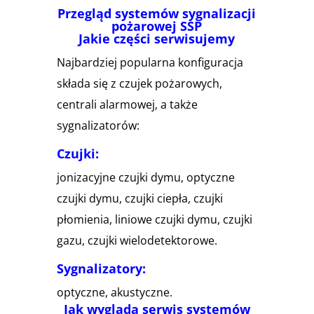
Przegląd systemów sygnalizacji
pożarowej SSP
Jakie części serwisujemy
Najbardziej popularna konfiguracja
składa się z czujek pożarowych,
centrali alarmowej, a także
sygnalizatorów:
Czujki:
jonizacyjne czujki dymu, optyczne
czujki dymu, czujki ciepła, czujki
płomienia, liniowe czujki dymu, czujki
gazu, czujki wielodetektorowe.
Sygnalizatory:
optyczne, akustyczne.
Jak wygląda serwis systemów