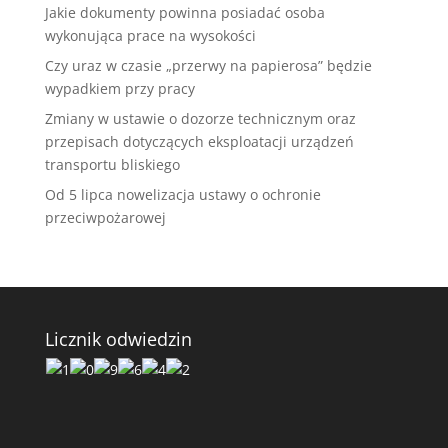
Jakie dokumenty powinna posiadać osoba
wykonująca prace na wysokości
Czy uraz w czasie „przerwy na papierosa” będzie
wypadkiem przy pracy
Zmiany w ustawie o dozorze technicznym oraz
przepisach dotyczących eksploatacji urządzeń
transportu bliskiego
Od 5 lipca nowelizacja ustawy o ochronie
przeciwpożarowej
Licznik odwiedzin