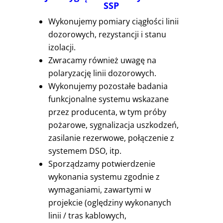
SSP
Wykonujemy pomiary ciągłości linii
dozorowych, rezystancji i stanu
izolacji.
Zwracamy również uwagę na
polaryzację linii dozorowych.
Wykonujemy pozostałe badania
funkcjonalne systemu wskazane
przez producenta, w tym próby
pożarowe, sygnalizacja uszkodzeń,
zasilanie rezerwowe, połączenie z
systemem DSO, itp.
Sporządzamy potwierdzenie
wykonania systemu zgodnie z
wymaganiami, zawartymi w
projekcie (oględziny wykonanych
linii / tras kablowych,