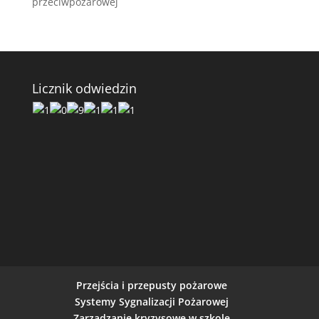
przeciwpożarowej
Licznik odwiedzin
Przejścia i przepusty pożarowe
Systemy Sygnalizacji Pożarowej
Zarządzanie kryzysowe w szkole