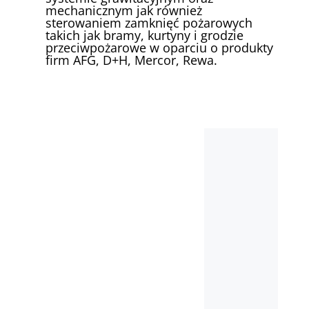
mechanicznym jak również
sterowaniem zamknięć pożarowych
takich jak bramy, kurtyny i grodzie
przeciwpożarowe w oparciu o produkty
firm AFG, D+H, Mercor, Rewa.