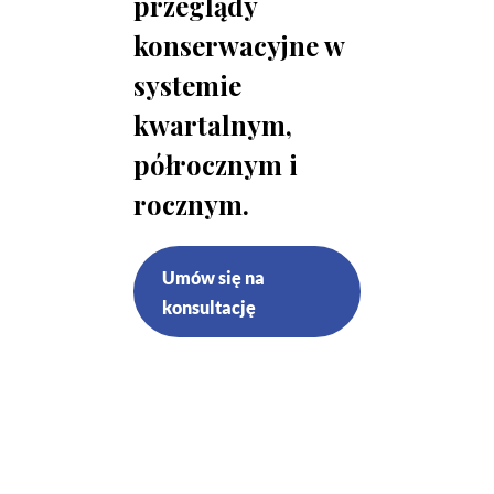
przeglądy
konserwacyjne w
systemie
kwartalnym,
półrocznym i
rocznym.
Umów się na
konsultację