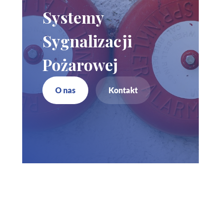
Systemy
Sygnalizacji
Pożarowej
O nas
Kontakt
Zadzwoń do nas