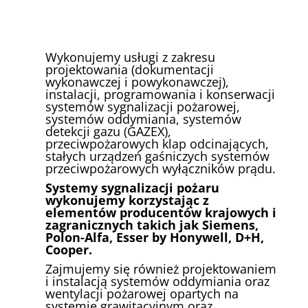
Wykonujemy usługi z zakresu
projektowania (dokumentacji
wykonawczej i powykonawczej),
instalacji, programowania i konserwacji
systemów sygnalizacji pożarowej,
systemów oddymiania, systemów
detekcji gazu (GAZEX),
przeciwpożarowych klap odcinających,
stałych urządzeń gaśniczych systemów
przeciwpożarowych wyłączników prądu.
Systemy sygnalizacji pożaru
wykonujemy korzystając z
elementów producentów krajowych i
zagranicznych takich jak Siemens,
Polon-Alfa, Esser by Honywell, D+H,
Cooper.
Zajmujemy się również projektowaniem
i instalacją systemów oddymiania oraz
wentylacji pożarowej opartych na
systemie grawitacyjnym oraz