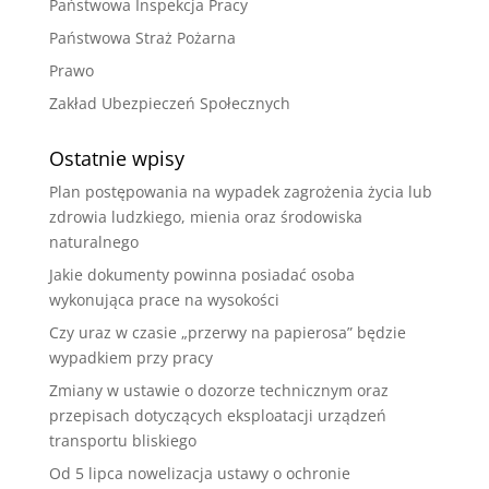
Państwowa Inspekcja Pracy
Państwowa Straż Pożarna
Prawo
Zakład Ubezpieczeń Społecznych
Ostatnie wpisy
Plan postępowania na wypadek zagrożenia życia lub
zdrowia ludzkiego, mienia oraz środowiska
naturalnego
Jakie dokumenty powinna posiadać osoba
wykonująca prace na wysokości
Czy uraz w czasie „przerwy na papierosa” będzie
wypadkiem przy pracy
Zmiany w ustawie o dozorze technicznym oraz
przepisach dotyczących eksploatacji urządzeń
transportu bliskiego
Od 5 lipca nowelizacja ustawy o ochronie