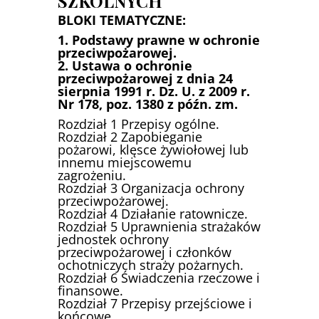
SZKOLNYCH
BLOKI TEMATYCZNE:
1. Podstawy prawne w ochronie
przeciwpożarowej.
2. Ustawa o ochronie
przeciwpożarowej z dnia 24
sierpnia 1991 r. Dz. U. z 2009 r.
Nr 178, poz. 1380 z późn. zm.
Rozdział 1 Przepisy ogólne.
Rozdział 2 Zapobieganie
pożarowi, klęsce żywiołowej lub
innemu miejscowemu
zagrożeniu.
Rozdział 3 Organizacja ochrony
przeciwpożarowej.
Rozdział 4 Działanie ratownicze.
Rozdział 5 Uprawnienia strażaków
jednostek ochrony
przeciwpożarowej i członków
ochotniczych straży pożarnych.
Rozdział 6 Świadczenia rzeczowe i
finansowe.
Rozdział 7 Przepisy przejściowe i
końcowe.