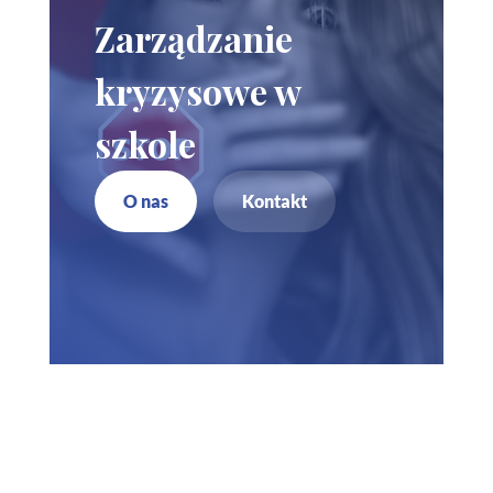
Zarządzanie
kryzysowe w
szkole
O nas
Kontakt
Zadzwoń do nas