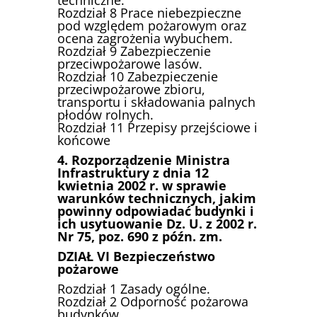
Rozdział 8 Prace niebezpieczne
pod względem pożarowym oraz
ocena zagrożenia wybuchem.
Rozdział 9 Zabezpieczenie
przeciwpożarowe lasów.
Rozdział 10 Zabezpieczenie
przeciwpożarowe zbioru,
transportu i składowania palnych
płodów rolnych.
Rozdział 11 Przepisy przejściowe i
końcowe
4. Rozporządzenie Ministra
Infrastruktury z dnia 12
kwietnia 2002 r. w sprawie
warunków technicznych, jakim
powinny odpowiadać budynki i
ich usytuowanie Dz. U. z 2002 r.
Nr 75, poz. 690 z późn. zm.
DZIAŁ VI Bezpieczeństwo
pożarowe
Rozdział 1 Zasady ogólne.
Rozdział 2 Odporność pożarowa
budynków.