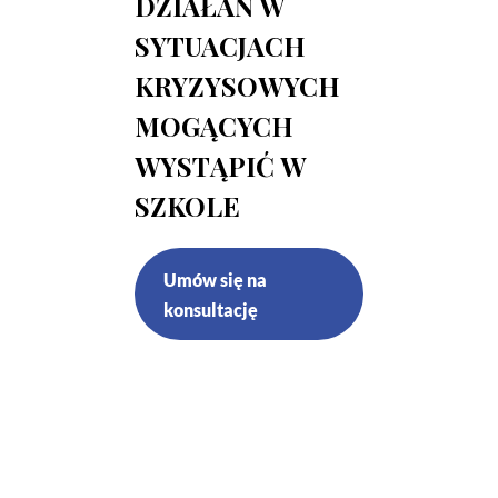
DZIAŁAŃ W
SYTUACJACH
KRYZYSOWYCH
MOGĄCYCH
WYSTĄPIĆ W
SZKOLE
Umów się na
konsultację