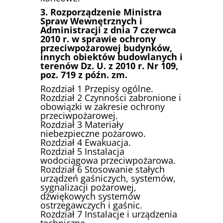
3. Rozporządzenie Ministra
Spraw Wewnętrznych i
Administracji z dnia 7 czerwca
2010 r. w sprawie ochrony
przeciwpożarowej budynków,
innych obiektów budowlanych i
terenów Dz. U. z 2010 r. Nr 109,
poz. 719 z późn. zm.
Rozdział 1 Przepisy ogólne.
Rozdział 2 Czynności zabronione i
obowiązki w zakresie ochrony
przeciwpożarowej.
Rozdział 3 Materiały
niebezpieczne pożarowo.
Rozdział 4 Ewakuacja.
Rozdział 5 Instalacja
wodociągowa przeciwpożarowa.
Rozdział 6 Stosowanie stałych
urządzeń gaśniczych, systemów,
sygnalizacji pożarowej,
dźwiękowych systemów
ostrzegawczych i gaśnic.
Rozdział 7 Instalacje i urządzenia
techniczne.