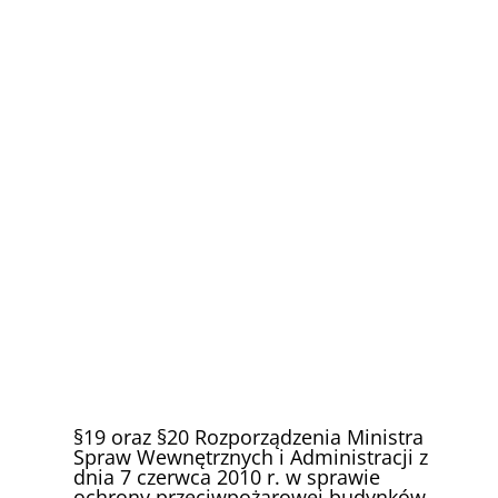
§19 oraz §20 Rozporządzenia Ministra
Spraw Wewnętrznych i Administracji z
dnia 7 czerwca 2010 r. w sprawie
ochrony przeciwpożarowej budynków,