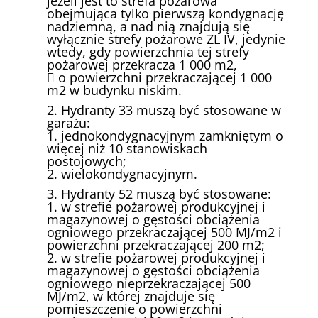
jeżeli jest to strefa pożarowa
obejmująca tylko pierwszą kondygnację
nadziemną, a nad nią znajdują się
wyłącznie strefy pożarowe ZL IV, jedynie
wtedy, gdy powierzchnia tej strefy
pożarowej przekracza 1 000 m2,
 o powierzchni przekraczającej 1 000
m2 w budynku niskim.
2. Hydranty 33 muszą być stosowane w
garażu:
1. jednokondygnacyjnym zamkniętym o
więcej niż 10 stanowiskach
postojowych;
2. wielokondygnacyjnym.
3. Hydranty 52 muszą być stosowane:
1. w strefie pożarowej produkcyjnej i
magazynowej o gęstości obciążenia
ogniowego przekraczającej 500 MJ/m2 i
powierzchni przekraczającej 200 m2;
2. w strefie pożarowej produkcyjnej i
magazynowej o gęstości obciążenia
ogniowego nieprzekraczającej 500
MJ/m2, w której znajduje się
pomieszczenie o powierzchni