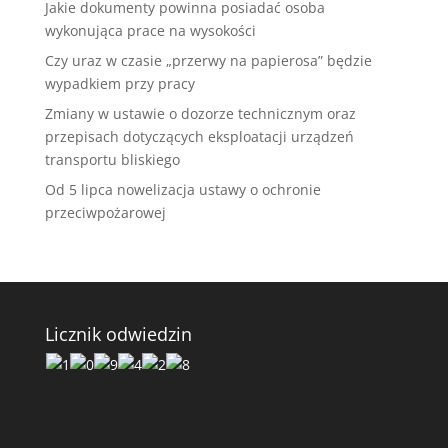
Jakie dokumenty powinna posiadać osoba
wykonująca prace na wysokości
Czy uraz w czasie „przerwy na papierosa” będzie
wypadkiem przy pracy
Zmiany w ustawie o dozorze technicznym oraz
przepisach dotyczących eksploatacji urządzeń
transportu bliskiego
Od 5 lipca nowelizacja ustawy o ochronie
przeciwpożarowej
Licznik odwiedzin