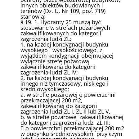
innych obiektów budowlanych i
terenów (Dz. U. Nr 109, poz. 719)
stanowią:
§ 19. 1. Hydranty 25 muszą być
stosowane w strefach pożarowych
zakwalifikowanych do kategorii
zagrożenia ludzi ZL:
1. na każdej kondygnacji budynku
wysokiego i wysokościowego, z
wyjątkiem kondygnacji obejmującej
wyłącznie strefę pożarową
zakwalifikowaną do kategorii
zagrożenia ludzi ZL IV;
2. na każdej kondygnacji budynku
innego niż tymczasowy, niskiego i
średniowysokiego:
a. w strefie pożarowej o powierzchni
przekraczającej 200 m2,
zakwalifikowanej do kategorii
zagrożenia ludzi ZL I, ZL II lub ZL V,
b. w strefie pożarowej zakwalifikowanej
do kategorii zagrożenia ludzi ZL III:
 o powierzchni przekraczającej 200 m2
w budynku średniowysokim, przy czym