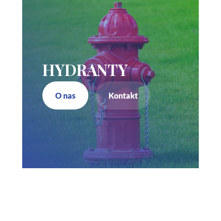
HYDRANTY
O nas
Kontakt
Zadzwoń do nas