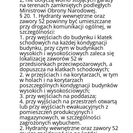
na terenach zamkniętych podległych
Ministrowi Obrony Narodowej.
§ 20. 1. Hydranty wewnętrzne oraz
zawory 52 powinny być umieszczane
przy drogach komunikacji ogólnej, w
szczególności:
1. przy wejściach do budynku i klatek
schodowych na każdej kondygnacji
budynku, przy czym w budynkach
wysokich i wysokościowych zaleca się
lokalizację zaworów 52 w
przedsionkach przeciwpożarowych, a
dopuszcza na klatkach schodowych;
2. w przejściach i na korytarzach, w tym
w holach i na korytarzach
poszczególnych kondygnacji budynków
wysokich i wysokościowych;
3. przy wejściach na poddasza;
4. przy wyjściach na przestrzeń otwartą
lub przy wyjściach ewakuacyjnych z
pomieszczeń produkcyjnych i
magazynowych, w szczególności
zagrożonych wybuchem.
2. Hydranty wewnętrzne oraz zawory 52