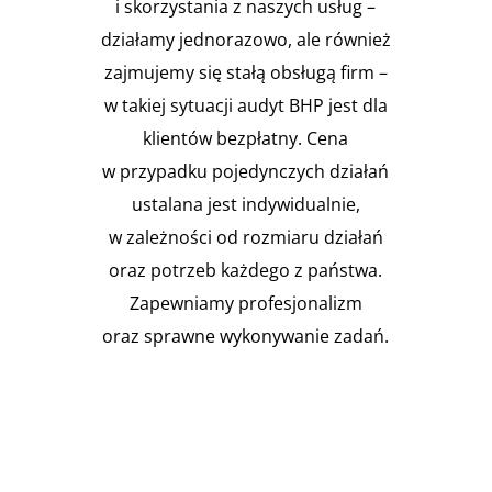
i skorzystania z naszych usług –
działamy jednorazowo, ale również
zajmujemy się stałą obsługą firm –
w takiej sytuacji audyt BHP jest dla
klientów bezpłatny. Cena
w przypadku pojedynczych działań
ustalana jest indywidualnie,
w zależności od rozmiaru działań
oraz potrzeb każdego z państwa.
Zapewniamy profesjonalizm
oraz sprawne wykonywanie zadań.
