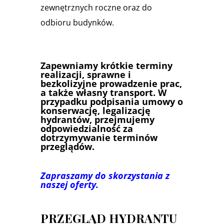
zewnętrznych roczne oraz do
odbioru budynków.
Zapewniamy krótkie terminy
realizacji, sprawne i
bezkolizyjne prowadzenie prac,
a także własny transport. W
przypadku podpisania umowy o
konserwację, legalizację
hydrantów, przejmujemy
odpowiedzialność za
dotrzymywanie terminów
przeglądów.
Zapraszamy do skorzystania z
naszej oferty.
PRZEGLĄD HYDRANTU