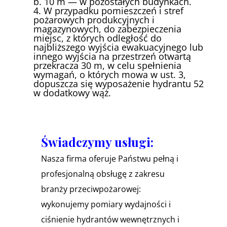
b. 10 m — w pozostałych budynkach.
4. W przypadku pomieszczeń i stref
pożarowych produkcyjnych i
magazynowych, do zabezpieczenia
miejsc, z których odległość do
najbliższego wyjścia ewakuacyjnego lub
innego wyjścia na przestrzeń otwartą
przekracza 30 m, w celu spełnienia
wymagań, o których mowa w ust. 3,
dopuszcza się wyposażenie hydrantu 52
w dodatkowy wąż.
Świadczymy usługi:
Nasza firma oferuje Państwu pełną i
profesjonalną obsługę z zakresu
branży przeciwpożarowej:
wykonujemy pomiary wydajności i
ciśnienie hydrantów wewnętrznych i